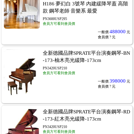
H186 夢幻白 3號琴 內建緩降琴蓋 高階
款 鋼琴老師 音樂系 最愛
PN3600USP295
會員方可看到會員價
488000
一般價
元
會員價
? 元
全新德國品牌SPRATE平台演奏鋼琴-BN
-173-柚木亮光緩降-173cm
PN3420USP210
會員方可看到會員價
398000
一般價
元
會員價
? 元
全新德國品牌SPRATE平台演奏鋼琴-RD
-173-紅木亮光緩降-173cm
PN3420USP210
會員方可看到會員價