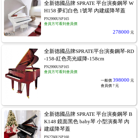
全新德國品牌 SPRATE 平台演奏鋼琴 W
H158 夢幻白色 1號琴 內建緩降琴蓋
PN2990USP165
會員方可看到會員價
278000
元
全新德國品牌SPRATE平台演奏鋼琴-RD
-158-紅色亮光緩降-158cm
PN2990USP165
會員方可看到會員價
398000
一般價
元
會員價
? 元
全新德國品牌 SPRATE 平台演奏鋼琴 B
K148 鏡面黑色 baby琴 小型演奏琴 內
建緩降琴蓋
PN2760USP160