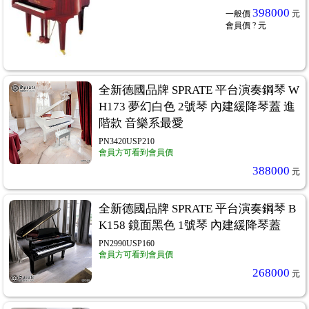
398000
一般價
元
會員價
? 元
全新德國品牌 SPRATE 平台演奏鋼琴 W
H173 夢幻白色 2號琴 內建緩降琴蓋 進
階款 音樂系最愛
PN3420USP210
會員方可看到會員價
388000
元
全新德國品牌 SPRATE 平台演奏鋼琴 B
K158 鏡面黑色 1號琴 內建緩降琴蓋
PN2990USP160
會員方可看到會員價
268000
元