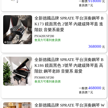
918000
一般價
元
會員價
? 元
全新德國品牌 SPRATE 平台演奏鋼琴 B
K173 鏡面黑色 2號琴 內建緩降琴蓋 進
階款 音樂系最愛
PN3420USP200
會員方可看到會員價
368000
元
全新德國品牌 SPRATE 平台演奏鋼琴 B
K186 鏡面黑色 3號琴 內建緩降琴蓋 高
階款 鋼琴老師 音樂系 最愛
PN3600USP280
會員方可看到會員價
468000
一般價
元
會員價
? 元
全新德國品牌 SPRATE 平台演奏鋼琴 W